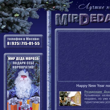
Happy New Year п
Резиденция Дед
Кузьминках назв
недавно, но уже 
туристических ус