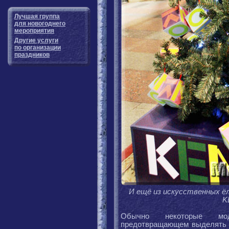
Лучшая группа
для новогоднего
мероприятия
Другие услуги
по организации
праздников
И ещё из искусственных ё
K
Обычно некоторые мо
предотвращающем выделять к