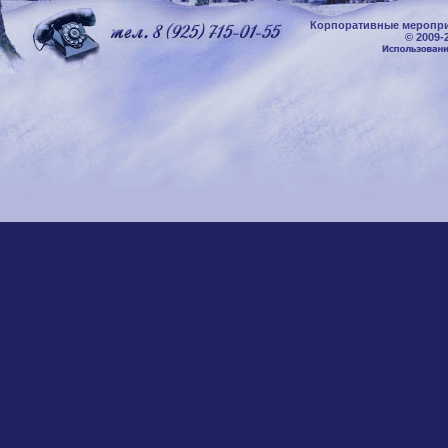
Корпоративные меропри
© 2009-