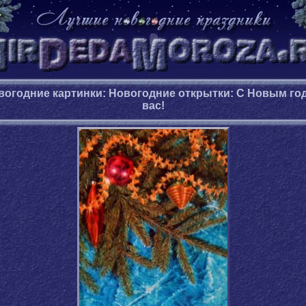
вогодние картинки: Новогодние открытки:
С Новым го
вас!