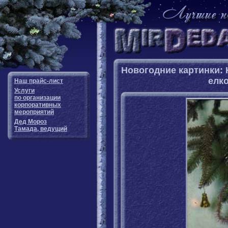
Новогодние картинки:
елк
Наш прайс-лист
Услуги
по организации
корпоративных
мероприятий
Дед Мороз
Тамада, ведущий