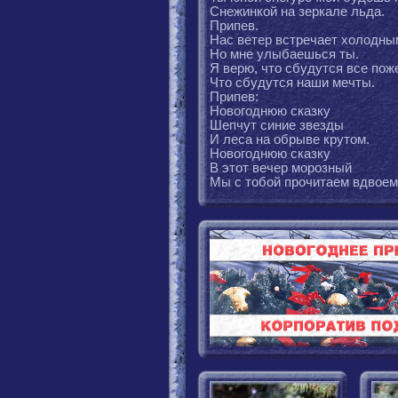
Снежинкой на зеркале льда.
Припев.
Нас ветер встречает холодны
Но мне улыбаешься ты.
Я верю, что сбудутся все пож
Что сбудутся наши мечты.
Припев:
Новогоднюю сказку
Шепчут синие звезды
И леса на обрыве крутом.
Новогоднюю сказку
В этот вечер морозный
Мы с тобой прочитаем вдвоем