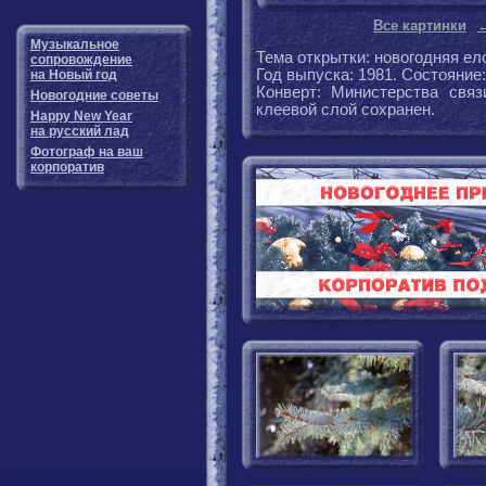
Все картинки
Музыкальное
Тема открытки: новогодняя ел
сопровождение
Год выпуска: 1981. Состояние
на Новый год
Конверт: Министерства свя
Новогодние советы
клеевой слой сохранен.
Happy New Year
на русский лад
Фотограф на ваш
корпоратив