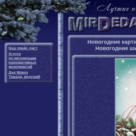
Новогодние карти
Новогодние ш
Наш прайс-лист
Услуги
по организации
корпоративных
мероприятий
Дед Мороз
Тамада, ведущий