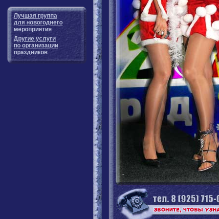
Лучшая группа
для новогоднего
мероприятия
Другие услуги
по организации
праздников