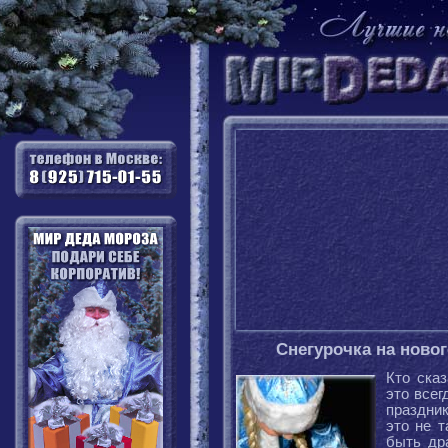
Снегурочка на ново
Кто сказ
это всег
праздни
это не т
быть др