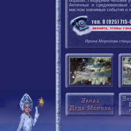
образах. Пещерный человек у
Античные и средневековые 
маслом значимые события и л
Ирина Морозова специ