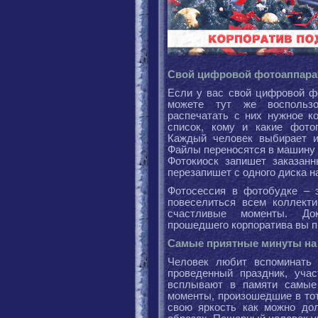
Свой цифровой фотоаппарат
Если у вас свой цифровой ф
можете тут же воспользо
распечатать с них нужное к
список, кому и какие фотог
Каждый человек выбирает и
Файлы переносятся в машину с
Фотокиоск запишет заказан
перезапишет с одного диска на
Фотосессия в фотобудке – 
повеселиться всем коллекти
счастливые моменты. Док
прошедшего корпоратива вы пр
Самые приятные минуты на
Человек любит вспоминать 
проведенный праздник, уча
всплывают в памяти самые
моменты, произошедшие в тот
свою яркость как можно до